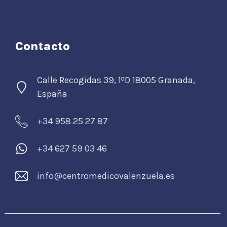
Contacto
Calle Recogidas 39, 1
D 18005 Granada,
º
España
+34 958 25 27 87
+34 627 59 03 46
info@centromedicovalenzuela.es