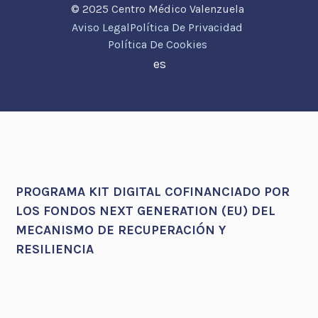
© 2025 Centro Médico Valenzuela
Aviso Legal
Política De Privacidad
Política De Cookies
es
PROGRAMA KIT DIGITAL COFINANCIADO POR
LOS FONDOS NEXT GENERATION (EU) DEL
MECANISMO DE RECUPERACIÓN Y
RESILIENCIA