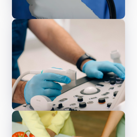
sedación
Ecografía Hepática y
Abdominal Avanzada