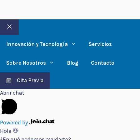
Cerrar
Innovación y Tecnología
Servicios
Sobre Nosotros
Blog
Contacto
Cita Previa
Abrir chat
Powered by
Hola 👋
¿En qué podemos ayudarte?