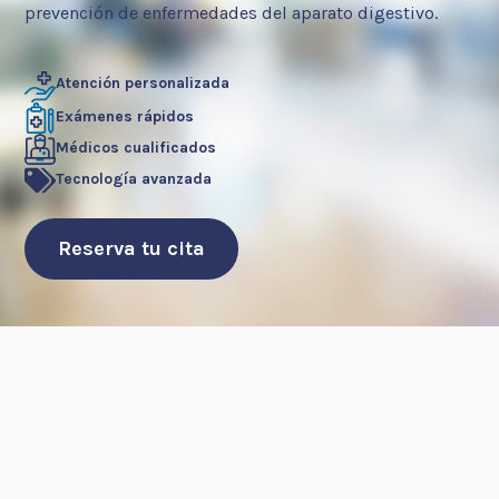
prevención de enfermedades del aparato digestivo.
Atención personalizada
Exámenes rápidos
Médicos cualificados
Tecnología avanzada
Reserva tu cita