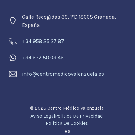
Calle Recogidas 39, 1
D 18005 Granada,
º
España
+34 958 25 27 87
+34 627 59 03 46
info@centromedicovalenzuela.es
© 2025 Centro Médico Valenzuela
Aviso Legal
Política De Privacidad
Política De Cookies
es