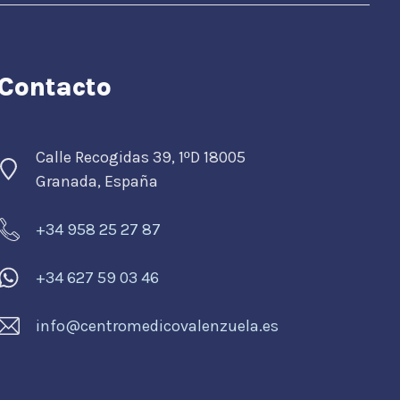
Contacto
Calle Recogidas 39, 1
D 18005
º
Granada, España
+34 958 25 27 87
+34 627 59 03 46
info@centromedicovalenzuela.es