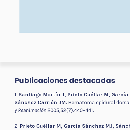
Publicaciones destacadas
1.
Santiago Martín J, Prieto Cuéllar M, García
Sánchez Carrión JM.
Hematoma epidural dorsal 
y Reanimación
2005;52(7):440–441.
2.
Prieto Cuéllar M, García Sánchez MJ, Sánc