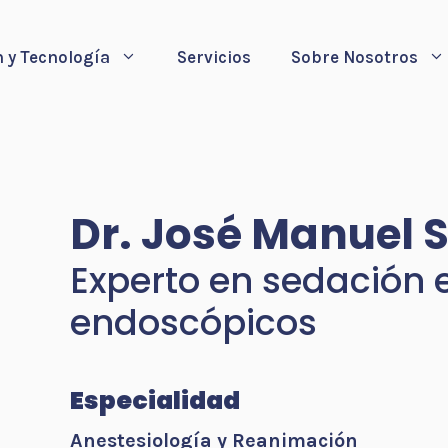
 y Tecnología
Servicios
Sobre Nosotros
Dr. José Manuel 
Experto en sedación 
endoscópicos
Especialidad
Anestesiología y Reanimación