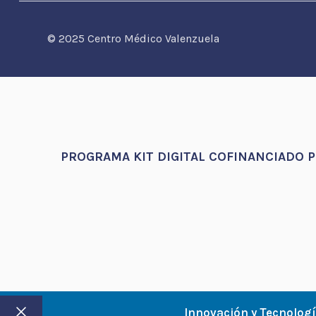
© 2025 Centro Médico Valenzuela
PROGRAMA KIT DIGITAL COFINANCIADO 
Innovación y Tecnolog