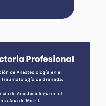
ctoria Profesional
ción de Anestesiología en el
e Traumatología de Granada.
vicio de Anestesiología en el
nta Ana de Motril.