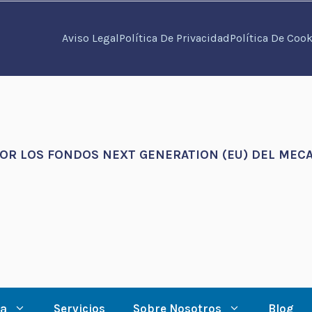
Aviso Legal
Política De Privacidad
Política De Cook
POR LOS FONDOS NEXT GENERATION (EU) DEL MECA
ía
Servicios
Sobre Nosotros
Blog