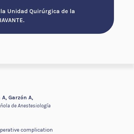
 la Unidad Quirúrgica de la
IAVANTE.
 A, Garzón A,
ñola de Anestesiología
perative complication