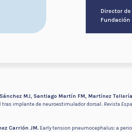
Director de
Fundación 
 Sánchez MJ, Santiago Martín FM, Martínez Tellería
tras implante de neuroestimulador dorsal.
Revista Espa
hez Carrión JM.
Early tension pneumocephalus: a perio