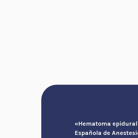
«Hematoma epidural d
Española de Anestesi