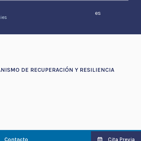
es
ies
NISMO DE RECUPERACIÓN Y RESILIENCIA
Cita Previa
Contacto