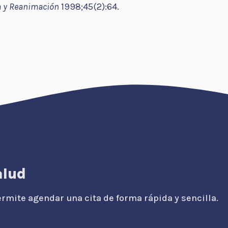
a y Reanimación
1998;45(2):64.
alud
rmite agendar una cita de forma rápida y sencilla.