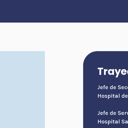
Traye
Jefe de Sec
Hospital d
Jefe de Ser
Hospital Sa